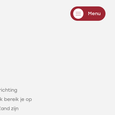
Menu
richting
k bereik je op
and zijn