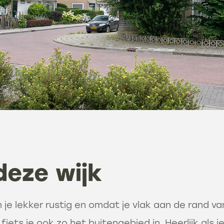
deze wijk
 je lekker rustig en omdat je vlak aan de rand v
fiets je ook zo het buitengebied in. Heerlijk als je