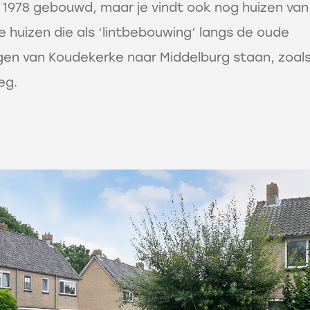
 1978 gebouwd, maar je vindt ook nog huizen van 
e huizen die als ‘lintbebouwing’ langs de oude
gen van Koudekerke naar Middelburg staan, zoal
eg.