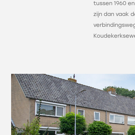
tussen 1960 en
zijn dan vaak d
verbindingswe
Koudekerksew