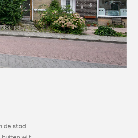
an de stad
 buiten wilt