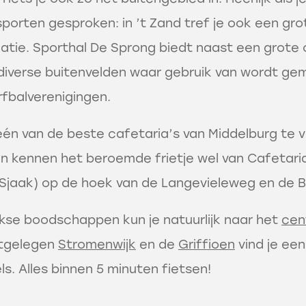
sporten gesproken: in ’t Zand tref je ook een gro
tie. Sporthal De Sprong biedt naast een grote
diverse buitenvelden waar gebruik van wordt ge
rfbalverenigingen.
 één van de beste cafetaria’s van Middelburg te 
 kennen het beroemde frietje wel van Cafetari
Sjaak) op de hoek van de Langevieleweg en de 
jkse boodschappen kun je natuurlijk naar het
cen
stgelegen
Stromenwijk
en de
Griffioen
vind je een
ls. Alles binnen 5 minuten fietsen!