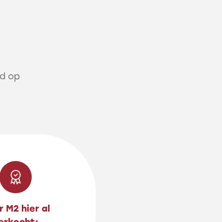
rd op
 M2 hier al