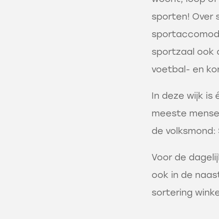
sporten! Over 
sportaccomoda
sportzaal ook 
voetbal- en ko
In deze wijk is
meeste mensen
de volksmond: 
Voor de dageli
ook in de naa
sortering winke