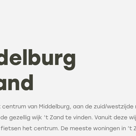
delburg
Zand
t centrum van Middelburg, aan de zuid/westzijde 
de gezellig wijk ’t Zand te vinden. Vanuit deze wij
 fietsen het centrum. De meeste woningen in ’t Z