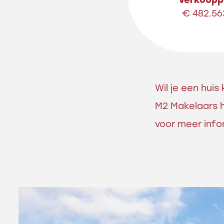
verkooppr
€ 482.56
Wil je een hui
M2 Makelaars 
voor meer info