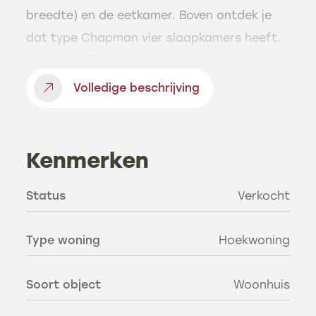
breedte) en de eetkamer. Boven ontdek je
dat type Chapman vier slaapkamers heeft.
Uitzonderlijk veel.
Volledige beschrijving
Kenmerken
Status
Verkocht
Type woning
Hoekwoning
Soort object
Woonhuis