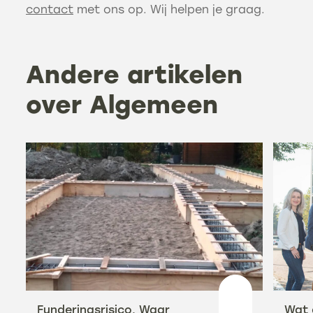
contact
met ons op. Wij helpen je graag.
Andere artikelen
over Algemeen
Funderingsrisico. Waar
Wat 