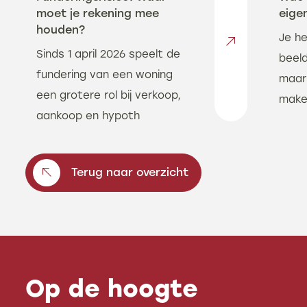
moet je rekening mee
eigen
houden?
Je he
Sinds 1 april 2026 speelt de
beeld
fundering van een woning
maar
een grotere rol bij verkoop,
makel
aankoop en hypoth
Terug naar overzicht
Op de hoogte