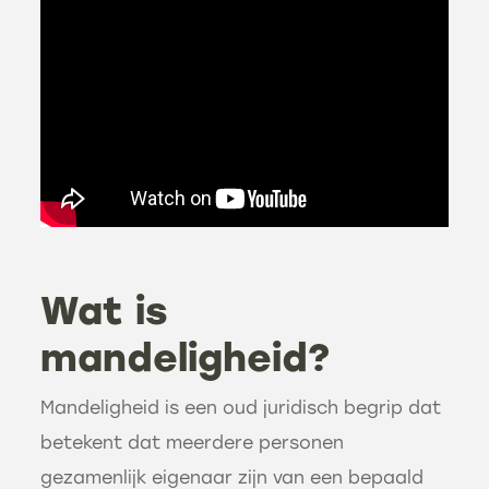
Wat is
mandeligheid?
Mandeligheid is een oud juridisch begrip dat
betekent dat meerdere personen
gezamenlijk eigenaar zijn van een bepaald